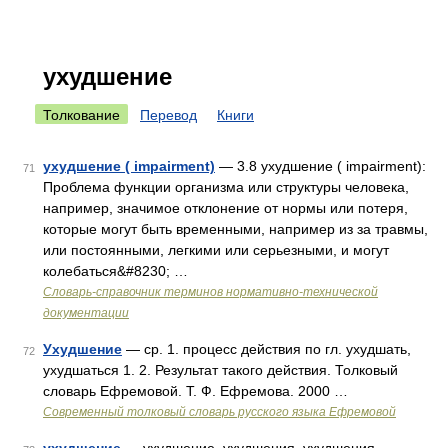
ухудшение
Толкование
Перевод
Книги
ухудшение ( impairment)
— 3.8 ухудшение ( impairment):
71
Проблема функции организма или структуры человека,
например, значимое отклонение от нормы или потеря,
которые могут быть временными, например из за травмы,
или постоянными, легкими или серьезными, и могут
колебаться&#8230; …
Словарь-справочник терминов нормативно-технической
документации
Ухудшение
— ср. 1. процесс действия по гл. ухудшать,
72
ухудшаться 1. 2. Результат такого действия. Толковый
словарь Ефремовой. Т. Ф. Ефремова. 2000 …
Современный толковый словарь русского языка Ефремовой