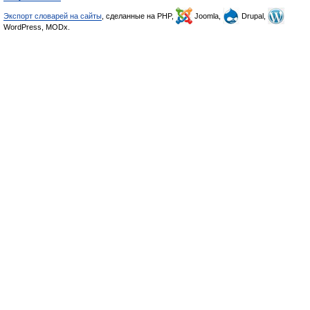
Экспорт словарей на сайты
, сделанные на PHP,
Joomla,
Drupal,
WordPress, MODx.