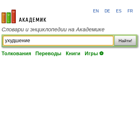
EN
DE
ES
FR
academic.ru
Словари и энциклопедии на Академике
Найти!
Толкования
Переводы
Книги
Игры ⚽